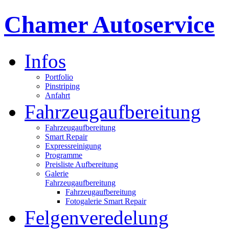
Chamer Autoservice
Infos
Portfolio
Pinstriping
Anfahrt
Fahrzeugaufbereitung
Fahrzeugaufbereitung
Smart Repair
Expressreinigung
Programme
Preisliste Aufbereitung
Galerie
Fahrzeugaufbereitung
Fahrzeugaufbereitung
Fotogalerie Smart Repair
Felgenveredelung