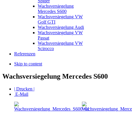
Spider
Wachsversiegelung
Mercedes S600
Wachsversiegelung VW
Golf GTI
Wachsversiegelung Audi
Wachsversiegelung VW
Passat
Wachsversiegelung VW
Scirocco
Referenzen
Skip to content
Wachsversiegelung Mercedes S600
| Drucken |
E-Mail