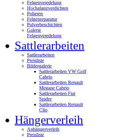
Felgenveredelung
Hochglanzverdichten
Polieren
Felgenreparatur
Pulverbeschichten
Galerie
Felgenveredelung
Sattlerarbeiten
Sattlerarbeiten
Preisliste
Bildergalerie
Sattlerarbeiten VW Golf
Cabrio
Sattlerarbeiten Renault
Megane Cabrio
Sattlerarbeiten Fiat
Spider
Sattlerarbeiten Renault
Clio
Hängerverleih
Anhängerverleih
Preisliste