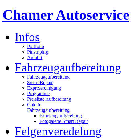
Chamer Autoservice
Infos
Portfolio
Pinstriping
Anfahrt
Fahrzeugaufbereitung
Fahrzeugaufbereitung
Smart Repair
Expressreinigung
Programme
Preisliste Aufbereitung
Galerie
Fahrzeugaufbereitung
Fahrzeugaufbereitung
Fotogalerie Smart Repair
Felgenveredelung