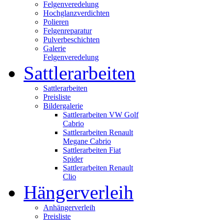
Felgenveredelung
Hochglanzverdichten
Polieren
Felgenreparatur
Pulverbeschichten
Galerie
Felgenveredelung
Sattlerarbeiten
Sattlerarbeiten
Preisliste
Bildergalerie
Sattlerarbeiten VW Golf
Cabrio
Sattlerarbeiten Renault
Megane Cabrio
Sattlerarbeiten Fiat
Spider
Sattlerarbeiten Renault
Clio
Hängerverleih
Anhängerverleih
Preisliste