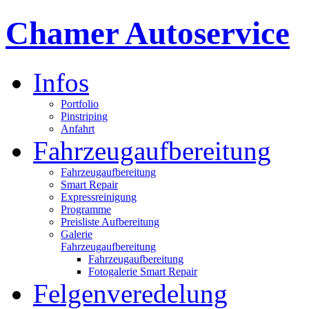
Chamer Autoservice
Infos
Portfolio
Pinstriping
Anfahrt
Fahrzeugaufbereitung
Fahrzeugaufbereitung
Smart Repair
Expressreinigung
Programme
Preisliste Aufbereitung
Galerie
Fahrzeugaufbereitung
Fahrzeugaufbereitung
Fotogalerie Smart Repair
Felgenveredelung