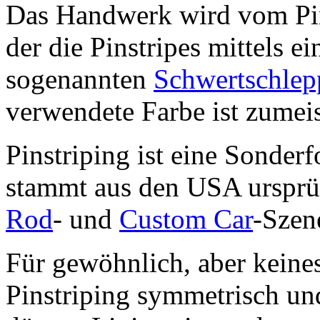
Das Handwerk wird vom Pinst
der die Pinstripes mittels ei
sogenannten
Schwertschlep
verwendete Farbe ist zumei
Pinstriping ist eine Sonder
stammt aus den USA ursprü
Rod
- und
Custom Car
-Szen
Für gewöhnlich, aber keines
Pinstriping symmetrisch und