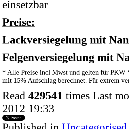
einsetzbar
Preise:
Lackversiegelung mit Nano
Felgenversiegelung mit Na
* Alle Preise incl Mwst und gelten für PKW 
mit 15% Aufschlag berechnet. Für extrem ver
Read
429541
times
Last mo
2012 19:33
Published in
Uncategorised