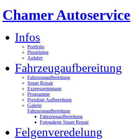
Chamer Autoservice
Infos
Portfolio
Pinstriping
Anfahrt
Fahrzeugaufbereitung
Fahrzeugaufbereitung
Smart Repair
Expressreinigung
Programme
Preisliste Aufbereitung
Galerie
Fahrzeugaufbereitung
Fahrzeugaufbereitung
Fotogalerie Smart Repair
Felgenveredelung