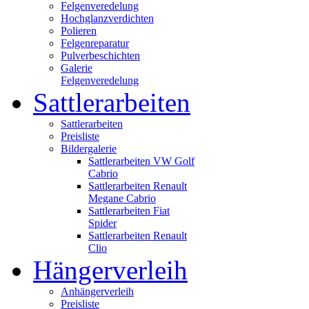
Felgenveredelung
Hochglanzverdichten
Polieren
Felgenreparatur
Pulverbeschichten
Galerie
Felgenveredelung
Sattlerarbeiten
Sattlerarbeiten
Preisliste
Bildergalerie
Sattlerarbeiten VW Golf
Cabrio
Sattlerarbeiten Renault
Megane Cabrio
Sattlerarbeiten Fiat
Spider
Sattlerarbeiten Renault
Clio
Hängerverleih
Anhängerverleih
Preisliste