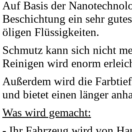
Auf Basis der Nanotechnolog
Beschichtung ein sehr gute
öligen Flüssigkeiten.
Schmutz kann sich nicht meh
Reinigen wird enorm erleich
Außerdem wird die Farbtiefe
und bietet einen länger anh
Was wird gemacht:
- Ihr Fahrzeug wird von H