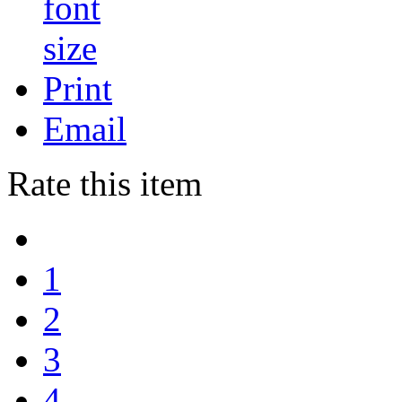
Print
Email
Rate this item
1
2
3
4