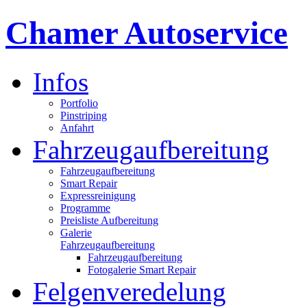
Chamer Autoservice
Infos
Portfolio
Pinstriping
Anfahrt
Fahrzeugaufbereitung
Fahrzeugaufbereitung
Smart Repair
Expressreinigung
Programme
Preisliste Aufbereitung
Galerie
Fahrzeugaufbereitung
Fahrzeugaufbereitung
Fotogalerie Smart Repair
Felgenveredelung