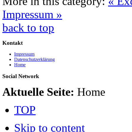
More in this category:
« Ex
Impressum »
back to top
Kontakt
Impressum
Datenschutzerklärung
Home
Social Network
Aktuelle Seite:
Home
TOP
Skip to content