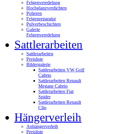
Felgenveredelung
Hochglanzverdichten
Polieren
Felgenreparatur
Pulverbeschichten
Galerie
Felgenveredelung
Sattlerarbeiten
Sattlerarbeiten
Preisliste
Bildergalerie
Sattlerarbeiten VW Golf
Cabrio
Sattlerarbeiten Renault
Megane Cabrio
Sattlerarbeiten Fiat
Spider
Sattlerarbeiten Renault
Clio
Hängerverleih
Anhängerverleih
Preisliste