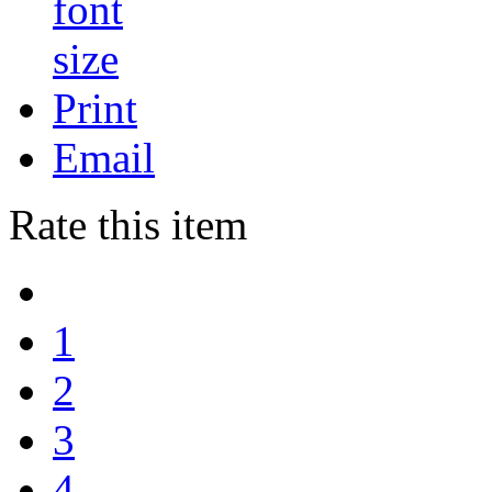
Print
Email
Rate this item
1
2
3
4