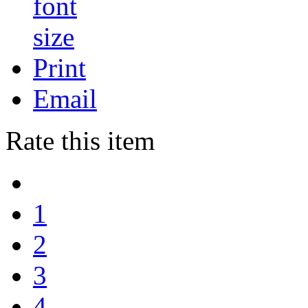
Print
Email
Rate this item
1
2
3
4