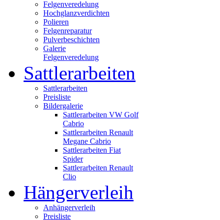
Felgenveredelung
Hochglanzverdichten
Polieren
Felgenreparatur
Pulverbeschichten
Galerie
Felgenveredelung
Sattlerarbeiten
Sattlerarbeiten
Preisliste
Bildergalerie
Sattlerarbeiten VW Golf
Cabrio
Sattlerarbeiten Renault
Megane Cabrio
Sattlerarbeiten Fiat
Spider
Sattlerarbeiten Renault
Clio
Hängerverleih
Anhängerverleih
Preisliste