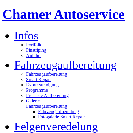
Chamer Autoservice
Infos
Portfolio
Pinstriping
Anfahrt
Fahrzeugaufbereitung
Fahrzeugaufbereitung
Smart Repair
Expressreinigung
Programme
Preisliste Aufbereitung
Galerie
Fahrzeugaufbereitung
Fahrzeugaufbereitung
Fotogalerie Smart Repair
Felgenveredelung